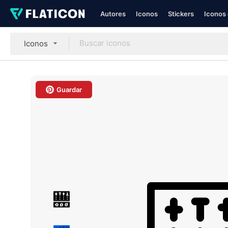
Autores
Iconos
Stickers
Iconos 
Iconos
Guardar