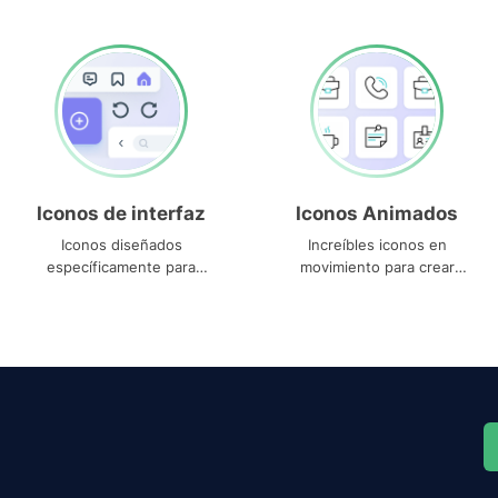
Iconos de interfaz
Iconos Animados
Iconos diseñados
Increíbles iconos en
específicamente para
movimiento para crear
interfaces
proyectos dinámicos