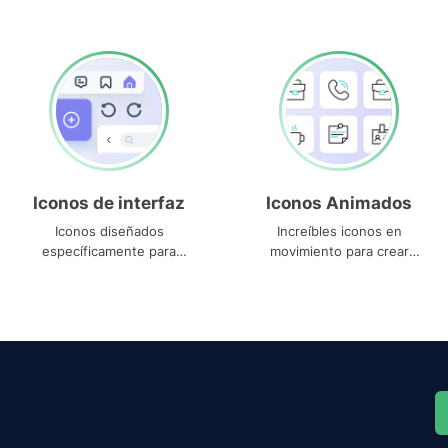
Iconos de interfaz
Iconos Animados
Iconos diseñados
Increíbles iconos en
específicamente para
movimiento para crear
interfaces
proyectos dinámicos