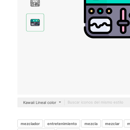
Kawaii Lineal color
mezclador
entretenimiento
mezcla
mezclar
m