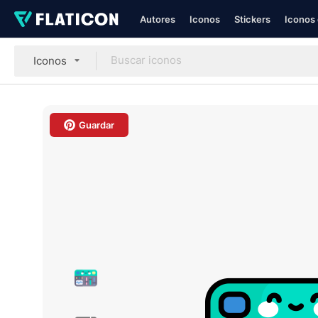
Autores
Iconos
Stickers
Iconos 
Iconos
Guardar