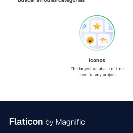
Buscar en otras categorías
Iconos
The largest database of free
icons for any project.