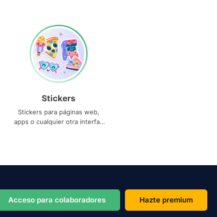
Stickers
Stickers para páginas web,
apps o cualquier otra interfaz
que necesites
Acceso para colaboradores
Hazte premium