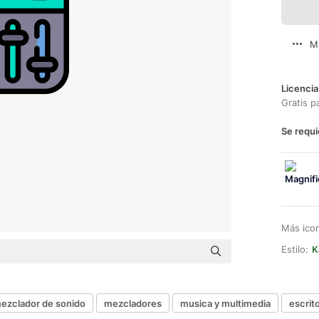
M
Licencia
Gratis p
Se requi
Más ico
Estilo:
K
ezclador de sonido
mezcladores
musica y multimedia
escrit