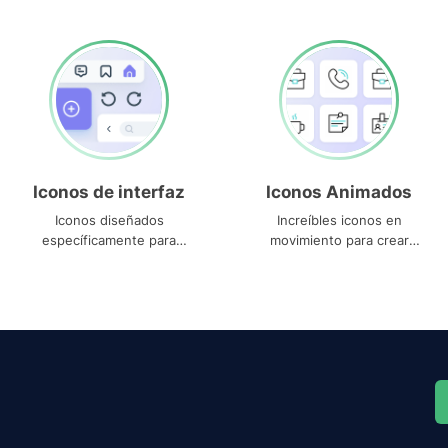
Iconos de interfaz
Iconos Animados
Iconos diseñados
Increíbles iconos en
específicamente para
movimiento para crear
interfaces
proyectos dinámicos