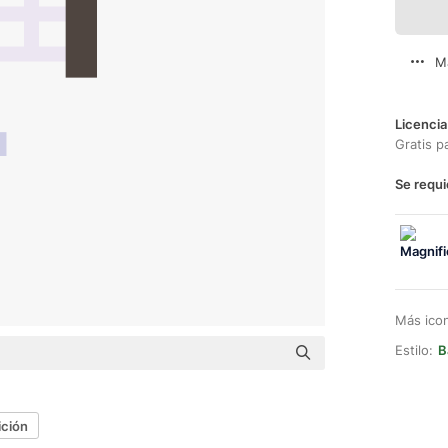
M
Licencia
Gratis p
Se requi
Más ico
Estilo:
B
ición