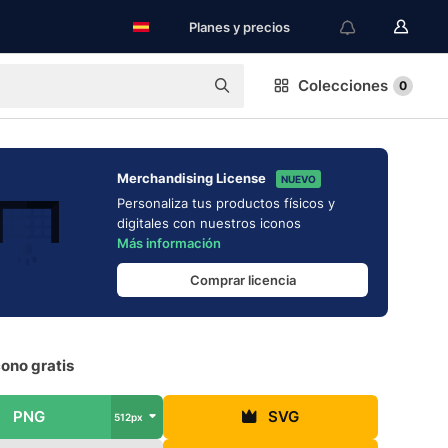
Planes y precios
Colecciones
0
Merchandising License
NUEVO
Personaliza tus productos físicos y
digitales con nuestros iconos
Más información
Comprar licencia
ono gratis
PNG
SVG
512px