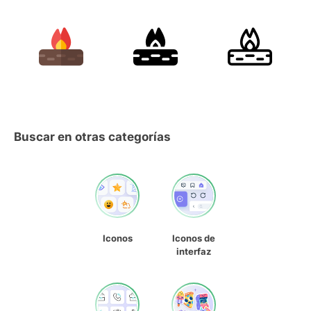
Buscar en otras categorías
Iconos
Iconos de
interfaz