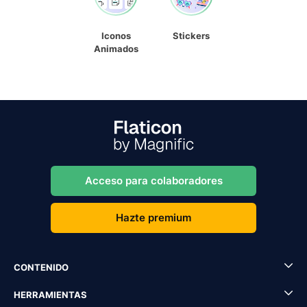
Iconos
Stickers
Animados
Acceso para colaboradores
Hazte premium
CONTENIDO
HERRAMIENTAS