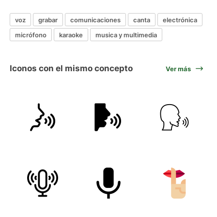
voz
grabar
comunicaciones
canta
electrónica
micrófono
karaoke
musica y multimedia
Iconos con el mismo concepto
Ver más