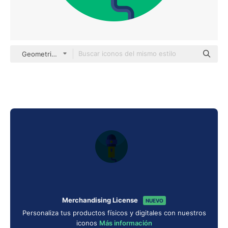
Geometric Flat Circular Flat
Merchandising License
NUEVO
Personaliza tus productos físicos y digitales con nuestros
iconos
Más información