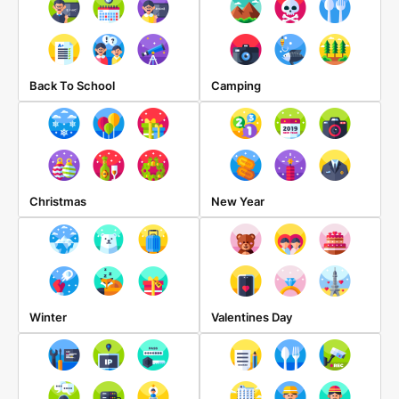
Back To School
Camping
Christmas
New Year
Winter
Valentines Day