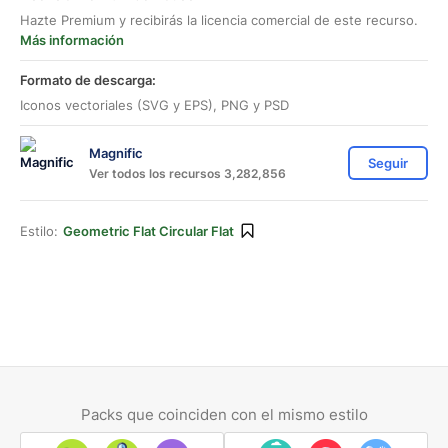
Hazte Premium y recibirás la licencia comercial de este recurso.
Más información
Formato de descarga:
Iconos vectoriales (SVG y EPS), PNG y PSD
Magnific
Seguir
Ver todos los recursos 3,282,856
Estilo:
Geometric Flat Circular Flat
Packs que coinciden con el mismo estilo