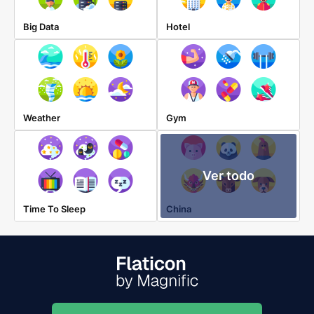
Big Data
Hotel
Weather
Gym
Ver todo
Time To Sleep
China