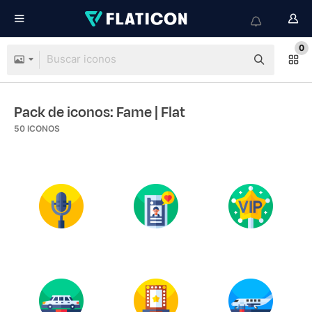
0
Pack de iconos: Fame
| Flat
50
ICONOS