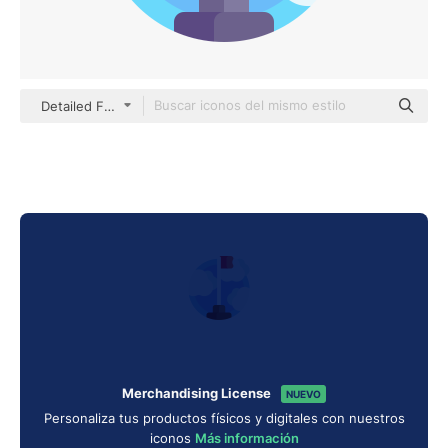
Detailed Flat Circular Flat
Merchandising License
NUEVO
Personaliza tus productos físicos y digitales con nuestros
iconos
Más información