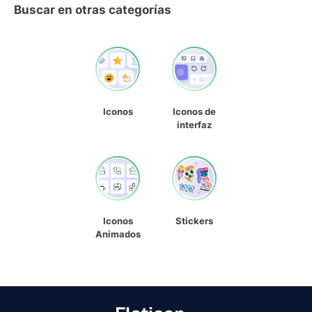
Buscar en otras categorías
Iconos
Iconos de
interfaz
Iconos
Stickers
Animados