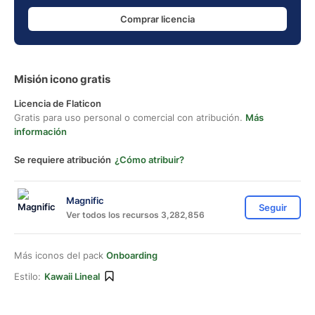
Comprar licencia
Misión icono gratis
Licencia de Flaticon
Gratis para uso personal o comercial con atribución.
Más
información
Se requiere atribución
¿Cómo atribuir?
Magnific
Seguir
Ver todos los recursos 3,282,856
Más iconos del pack
Onboarding
Estilo:
Kawaii Lineal