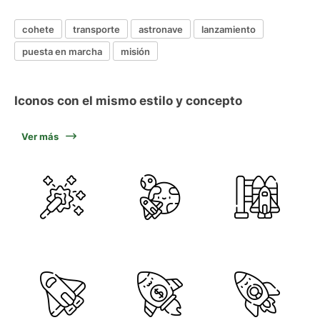
cohete
transporte
astronave
lanzamiento
puesta en marcha
misión
Iconos con el mismo estilo y concepto
Ver más