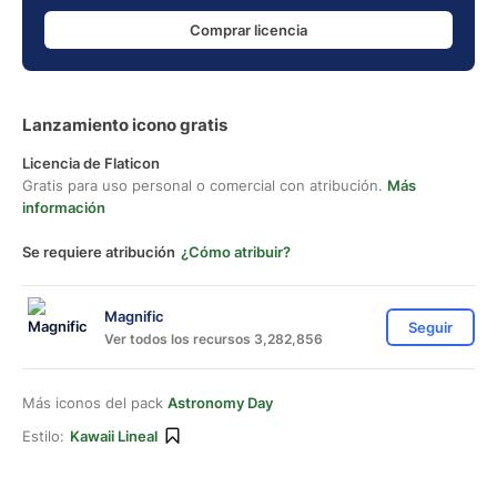
Comprar licencia
Lanzamiento icono gratis
Licencia de Flaticon
Gratis para uso personal o comercial con atribución.
Más
información
Se requiere atribución
¿Cómo atribuir?
Magnific
Seguir
Ver todos los recursos 3,282,856
Más iconos del pack
Astronomy Day
Estilo:
Kawaii Lineal