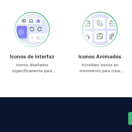
Iconos de interfaz
Iconos Animados
Iconos diseñados
Increíbles iconos en
específicamente para
movimiento para crear
interfaces
proyectos dinámicos