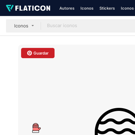
Autores
Iconos
Stickers
Iconos 
Iconos
Guardar