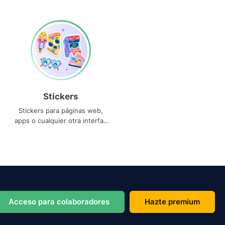
Stickers
Stickers para páginas web,
apps o cualquier otra interfaz
que necesites
Acceso para colaboradores
Hazte premium