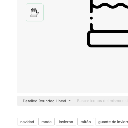
Detailed Rounded Lineal
navidad
moda
invierno
mitón
guante de invier