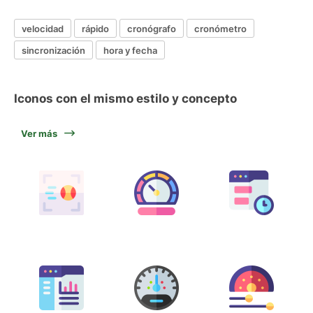
velocidad
rápido
cronógrafo
cronómetro
sincronización
hora y fecha
Iconos con el mismo estilo y concepto
Ver más