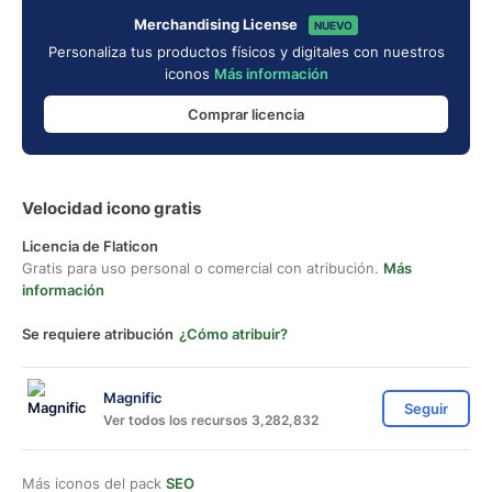
Merchandising License
NUEVO
Personaliza tus productos físicos y digitales con nuestros
iconos
Más información
Comprar licencia
Velocidad icono gratis
Licencia de Flaticon
Gratis para uso personal o comercial con atribución.
Más
información
Se requiere atribución
¿Cómo atribuir?
Magnific
Seguir
Ver todos los recursos 3,282,832
Más iconos del pack
SEO