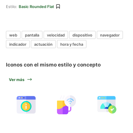
Estilo:
Basic Rounded Flat
web
pantalla
velocidad
dispositivo
navegador
indicador
actuación
hora y fecha
Iconos con el mismo estilo y concepto
Ver más