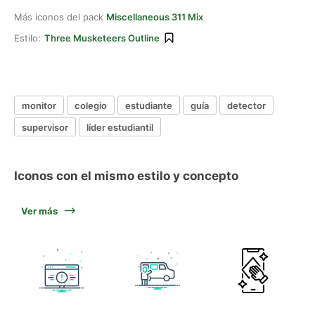
Más iconos del pack
Miscellaneous 311 Mix
Estilo:
Three Musketeers Outline
monitor
colegio
estudiante
guía
detector
supervisor
líder estudiantil
Iconos con el mismo estilo y concepto
Ver más