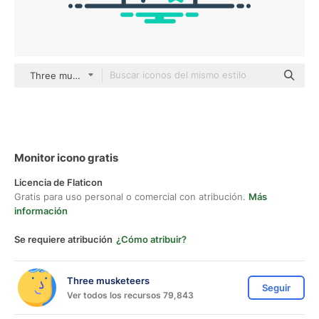
Three musketeers outline
Monitor icono gratis
Licencia de Flaticon
Gratis para uso personal o comercial con atribución.
Más
información
Se requiere atribución
¿Cómo atribuir?
Three musketeers
Seguir
Ver todos los recursos 79,843