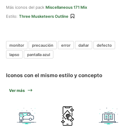
Más iconos del pack
Miscellaneous 171 Mix
Estilo:
Three Musketeers Outline
monitor
precaución
error
dañar
defecto
lapso
pantalla azul
Iconos con el mismo estilo y concepto
Ver más