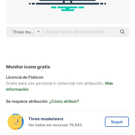
Three musketeers outline
Monitor icono gratis
Licencia de Flaticon
Gratis para uso personal o comercial con atribución.
Más
información
Se requiere atribución
¿Cómo atribuir?
Three musketeers
Seguir
Ver todos los recursos 79,843