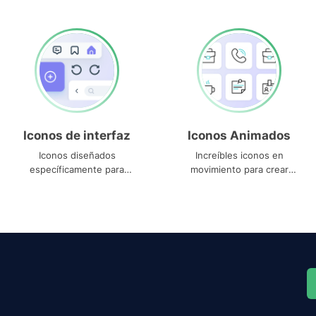
Iconos de interfaz
Iconos Animados
Iconos diseñados
Increíbles iconos en
específicamente para
movimiento para crear
interfaces
proyectos dinámicos