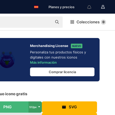
Planes y precios
Colecciones
0
Merchandising License
NUEVO
Personaliza tus productos físicos y
digitales con nuestros iconos
Más información
Comprar licencia
o icono gratis
PNG
SVG
512px