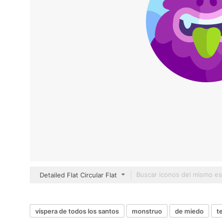
Detailed Flat Circular Flat
víspera de todos los santos
monstruo
de miedo
t