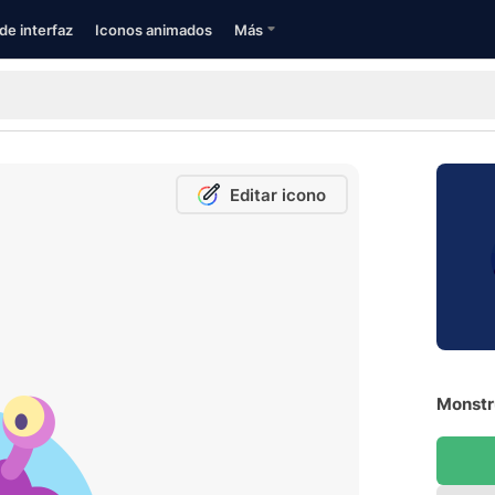
de interfaz
Iconos animados
Más
Editar icono
Monstru