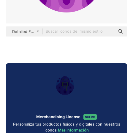
Detailed Flat Circular Flat
Merchandising License
NUEVO
Personaliza tus productos físicos y digitales con nuestros
iconos
Más información