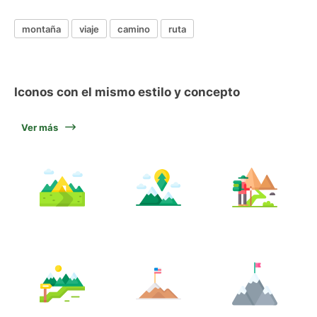
montaña
viaje
camino
ruta
Iconos con el mismo estilo y concepto
Ver más