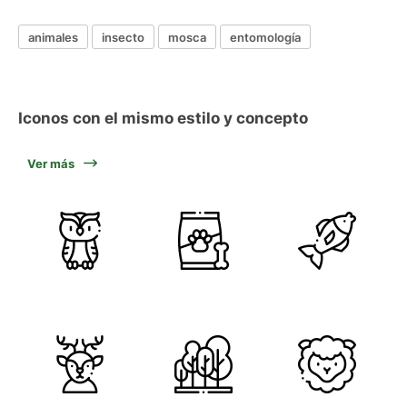
animales
insecto
mosca
entomología
Iconos con el mismo estilo y concepto
Ver más