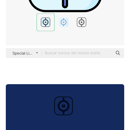
Special Lineal color