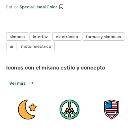
Estilo:
Special Lineal Color
símbolo
interfaz
electrónica
formas y simbolos
ui
motor eléctrico
Iconos con el mismo estilo y concepto
Ver más