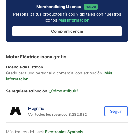
Merchandising License
NUEVO
Personaliza tus productos físicos y digitales con nuestros
iconos
Más información
Comprar licencia
Motor Eléctrico icono gratis
Licencia de Flaticon
Gratis para uso personal o comercial con atribución.
Más
información
Se requiere atribución
¿Cómo atribuir?
Magnific
Seguir
Ver todos los recursos 3,282,832
Más iconos del pack
Electronics Symbols