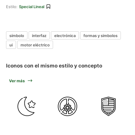
Estilo:
Special Lineal
símbolo
interfaz
electrónica
formas y simbolos
ui
motor eléctrico
Iconos con el mismo estilo y concepto
Ver más