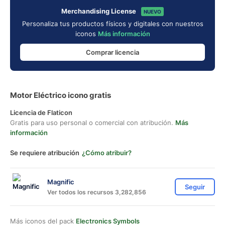
Merchandising License
NUEVO
Personaliza tus productos físicos y digitales con nuestros
iconos
Más información
Comprar licencia
Motor Eléctrico icono gratis
Licencia de Flaticon
Gratis para uso personal o comercial con atribución.
Más
información
Se requiere atribución
¿Cómo atribuir?
Magnific
Seguir
Ver todos los recursos 3,282,856
Más iconos del pack
Electronics Symbols