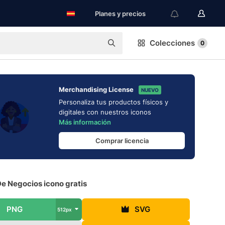
Planes y precios
Colecciones
0
Merchandising License
NUEVO
Personaliza tus productos físicos y
digitales con nuestros iconos
Más información
Comprar licencia
e Negocios icono gratis
PNG
SVG
512px