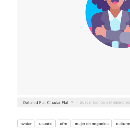
Detailed Flat Circular Flat
avatar
usuario
afro
mujer de negocios
cultura