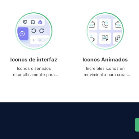
Iconos de interfaz
Iconos Animados
Iconos diseñados
Increíbles iconos en
específicamente para
movimiento para crear
interfaces
proyectos dinámicos