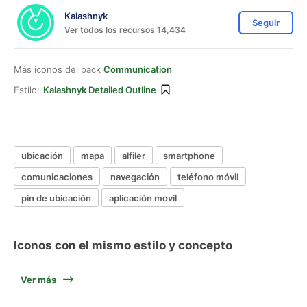
Kalashnyk
Seguir
Ver todos los recursos 14,434
Más iconos del pack
Communication
Estilo:
Kalashnyk Detailed Outline
ubicación
mapa
alfiler
smartphone
comunicaciones
navegación
teléfono móvil
pin de ubicación
aplicación movil
Iconos con el mismo estilo y concepto
Ver más