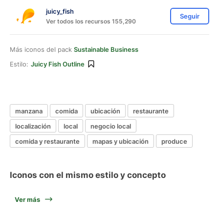
juicy_fish
Seguir
Ver todos los recursos 155,290
Más iconos del pack
Sustainable Business
Estilo:
Juicy Fish Outline
manzana
comida
ubicación
restaurante
localización
local
negocio local
comida y restaurante
mapas y ubicación
produce
Iconos con el mismo estilo y concepto
Ver más