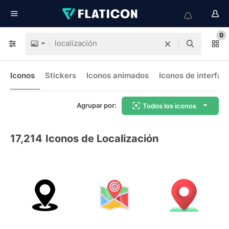
0
Iconos
Stickers
Iconos animados
Iconos de interfaz
Agrupar por:
Todos los iconos
17,214
Iconos de Localización