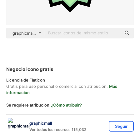
graphicmall color lineal-color
Negocio icono gratis
Licencia de Flaticon
Gratis para uso personal o comercial con atribución.
Más
información
Se requiere atribución
¿Cómo atribuir?
graphicmall
Seguir
Ver todos los recursos 115,032