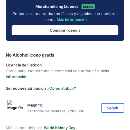
Merchandising License
NUEVO
Personaliza tus productos físicos y digitales con nuestros
iconos
Más información
Comprar licencia
No Alcohol icono gratis
Licencia de Flaticon
Gratis para uso personal o comercial con atribución.
Más
información
Se requiere atribución
¿Cómo atribuir?
Magnific
Seguir
Ver todos los recursos 3,282,856
Más iconos del pack
World Kidney Day