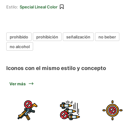
Estilo:
Special Lineal Color
prohibido
prohibición
señalización
no beber
no alcohol
Iconos con el mismo estilo y concepto
Ver más