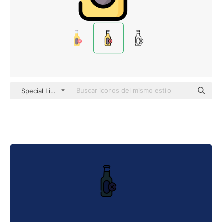
Special Lineal color