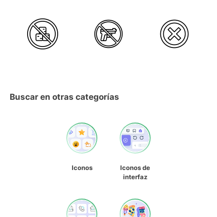
Buscar en otras categorías
Iconos
Iconos de
interfaz