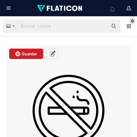
0
Guardar