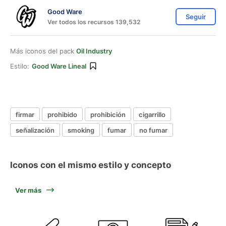
Good Ware
Seguir
Ver todos los recursos 139,532
Más iconos del pack
Oil Industry
Estilo:
Good Ware Lineal
firmar
prohibido
prohibición
cigarrillo
señalización
smoking
fumar
no fumar
Iconos con el mismo estilo y concepto
Ver más