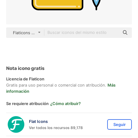
Flaticons Lineal Color
Nota icono gratis
Licencia de Flaticon
Gratis para uso personal o comercial con atribución.
Más
información
Se requiere atribución
¿Cómo atribuir?
Flat Icons
Seguir
Ver todos los recursos 89,178