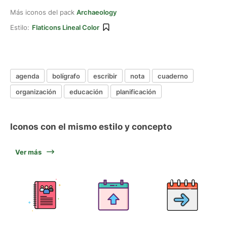
Más iconos del pack
Archaeology
Estilo:
Flaticons Lineal Color
agenda
bolígrafo
escribir
nota
cuaderno
organización
educación
planificación
Iconos con el mismo estilo y concepto
Ver más