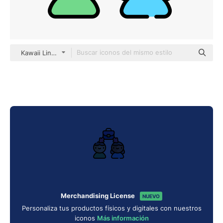
Kawaii Lineal color
Merchandising License
NUEVO
Personaliza tus productos físicos y digitales con nuestros
iconos
Más información