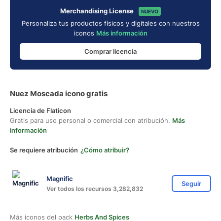
Merchandising License
NUEVO
Personaliza tus productos físicos y digitales con nuestros
iconos
Más información
Comprar licencia
Nuez Moscada icono gratis
Licencia de Flaticon
Gratis para uso personal o comercial con atribución.
Más
información
Se requiere atribución
¿Cómo atribuir?
Magnific
Seguir
Ver todos los recursos 3,282,832
Más iconos del pack
Herbs And Spices