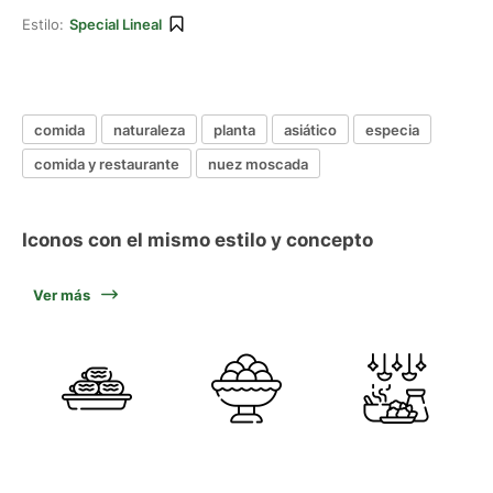
Estilo:
Special Lineal
comida
naturaleza
planta
asiático
especia
comida y restaurante
nuez moscada
Iconos con el mismo estilo y concepto
Ver más