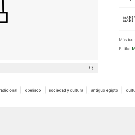
Más ico
Estilo:
M
radicional
obelisco
sociedad y cultura
antiguo egipto
cultu