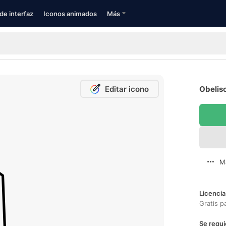
de interfaz
Iconos animados
Más
Editar icono
Obelisc
M
Licencia
Gratis p
Se requi