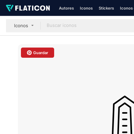
Autores
Iconos
Stickers
Iconos 
Iconos
Guardar