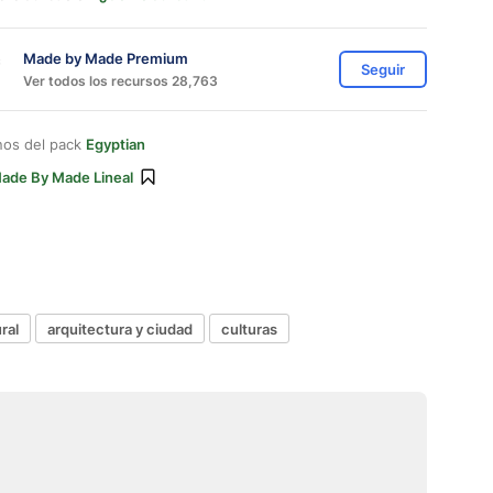
Made by Made Premium
Seguir
Ver todos los recursos 28,763
nos del pack
Egyptian
ade By Made Lineal
ral
arquitectura y ciudad
culturas