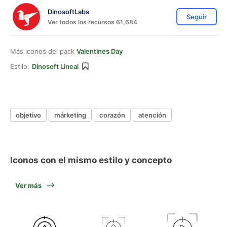
DinosoftLabs
Seguir
Ver todos los recursos 61,684
Más iconos del pack
Valentines Day
Estilo:
Dinosoft Lineal
objetivo
márketing
corazón
atención
Iconos con el mismo estilo y concepto
Ver más