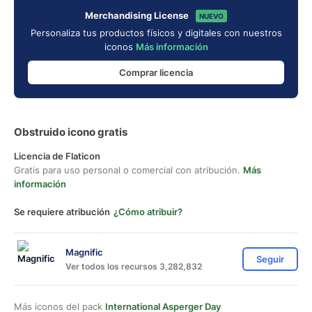
Merchandising License
NUEVO
Personaliza tus productos físicos y digitales con nuestros
iconos
Más información
Comprar licencia
Obstruido icono gratis
Licencia de Flaticon
Gratis para uso personal o comercial con atribución.
Más
información
Se requiere atribución
¿Cómo atribuir?
Magnific
Seguir
Ver todos los recursos 3,282,832
Más iconos del pack
International Asperger Day