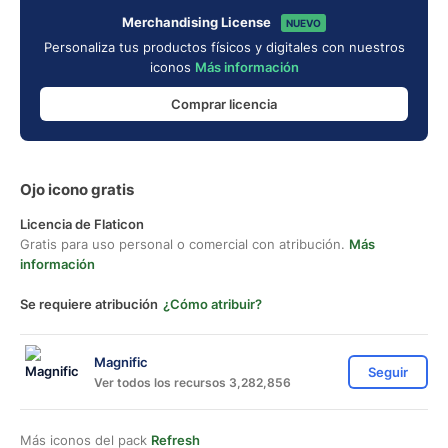
Merchandising License
NUEVO
Personaliza tus productos físicos y digitales con nuestros
iconos
Más información
Comprar licencia
Ojo icono gratis
Licencia de Flaticon
Gratis para uso personal o comercial con atribución.
Más
información
Se requiere atribución
¿Cómo atribuir?
Magnific
Seguir
Ver todos los recursos 3,282,856
Más iconos del pack
Refresh