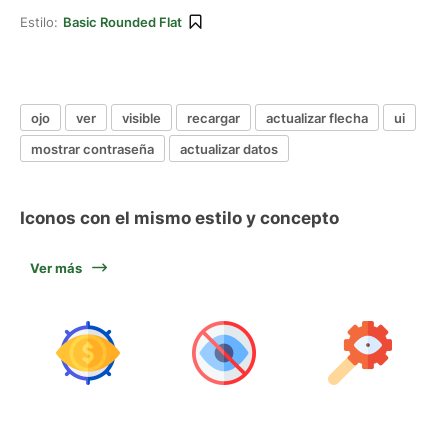
Estilo:
Basic Rounded Flat
ojo
ver
visible
recargar
actualizar flecha
ui
mostrar contraseña
actualizar datos
Iconos con el mismo estilo y concepto
Ver más