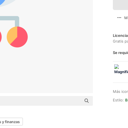
M
Licencia
Gratis p
Se requi
Más ico
Estilo:
B
 y finanzas