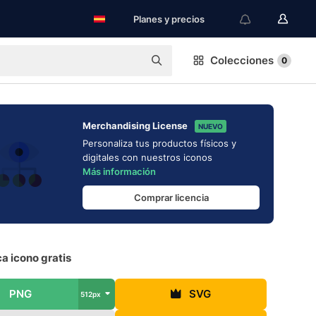
Planes y precios
Colecciones
0
Merchandising License
NUEVO
Personaliza tus productos físicos y
digitales con nuestros iconos
Más información
Comprar licencia
ca icono gratis
PNG
SVG
512px