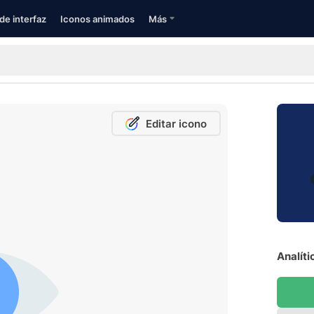
de interfaz
Iconos animados
Más
Editar icono
Analíti