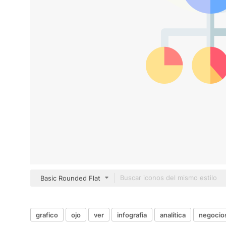
Basic Rounded Flat
grafico
ojo
ver
infografia
analítica
negocios