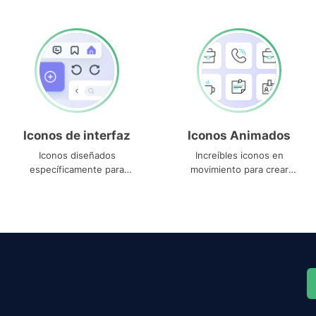
Iconos de interfaz
Iconos Animados
Iconos diseñados
Increíbles iconos en
específicamente para
movimiento para crear
interfaces
proyectos dinámicos