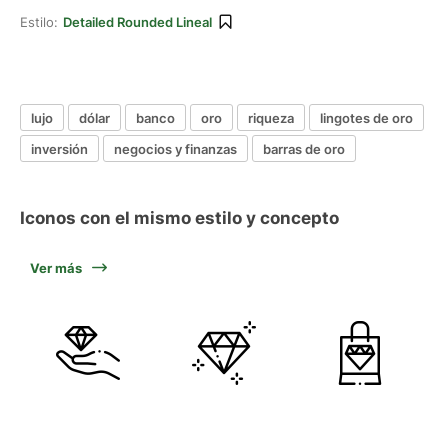
Estilo:
Detailed Rounded Lineal
lujo
dólar
banco
oro
riqueza
lingotes de oro
inversión
negocios y finanzas
barras de oro
Iconos con el mismo estilo y concepto
Ver más