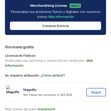
Merchandising License
NUEVO
Personaliza tus productos físicos y digitales con nuestros
iconos
Más información
Comprar licencia
Oro icono gratis
Licencia de Flaticon
Gratis para uso personal o comercial con atribución.
Más
información
Se requiere atribución
¿Cómo atribuir?
Magnific
Seguir
Ver todos los recursos 3,282,856
Más iconos del pack
Investment