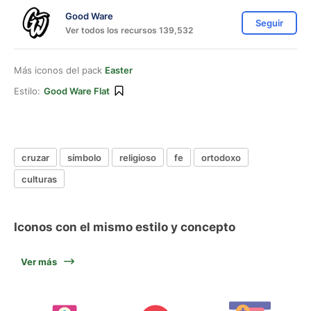
Good Ware
Seguir
Ver todos los recursos 139,532
Más iconos del pack
Easter
Estilo:
Good Ware Flat
cruzar
símbolo
religioso
fe
ortodoxo
culturas
Iconos con el mismo estilo y concepto
Ver más