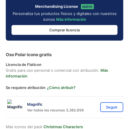
Merchandising License
NUEVO
Personaliza tus productos físicos y digitales con nuestros
iconos
Más información
Comprar licencia
Oso Polar icono gratis
Licencia de Flaticon
Gratis para uso personal o comercial con atribución.
Más
información
Se requiere atribución
¿Cómo atribuir?
Magnific
Seguir
Ver todos los recursos 3,282,856
Más iconos del pack
Christmas Characters