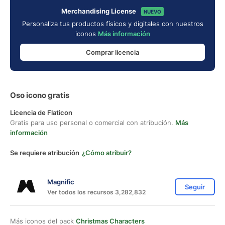
Merchandising License
NUEVO
Personaliza tus productos físicos y digitales con nuestros
iconos
Más información
Comprar licencia
Oso icono gratis
Licencia de Flaticon
Gratis para uso personal o comercial con atribución.
Más
información
Se requiere atribución
¿Cómo atribuir?
Magnific
Seguir
Ver todos los recursos 3,282,832
Más iconos del pack
Christmas Characters