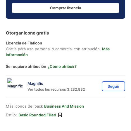
Comprar licencia
Otorgar icono gratis
Licencia de Flaticon
Gratis para uso personal o comercial con atribución.
Más
información
Se requiere atribución
¿Cómo atribuir?
Magnific
Seguir
Ver todos los recursos 3,282,832
Más iconos del pack
Business And Mission
Estilo:
Basic Rounded Filled