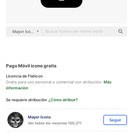
Mayor Icons black fill
Pago Móvil icono gratis
Licencia de Flaticon
Gratis para uso personal o comercial con atribución.
Más
información
Se requiere atribución
¿Cómo atribuir?
Mayor Icons
Seguir
Ver todos los recursos 100,271