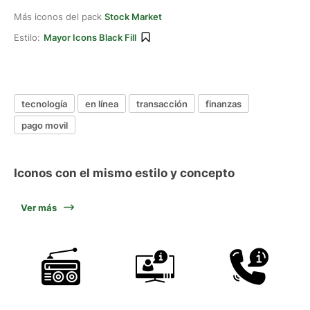
Más iconos del pack
Stock Market
Estilo:
Mayor Icons Black Fill
tecnología
en línea
transacción
finanzas
pago movil
Iconos con el mismo estilo y concepto
Ver más