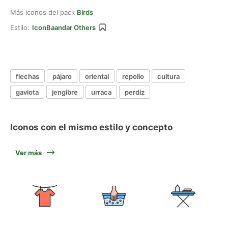
Más iconos del pack
Birds
Estilo:
IconBaandar Others
flechas
pájaro
oriental
repollo
cultura
gaviota
jengibre
urraca
perdiz
Iconos con el mismo estilo y concepto
Ver más