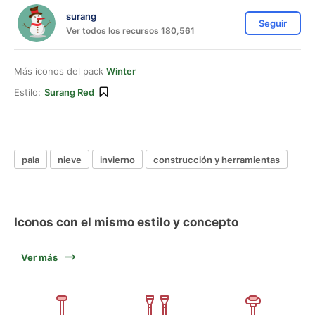
surang
Seguir
Ver todos los recursos 180,561
Más iconos del pack
Winter
Estilo:
Surang Red
pala
nieve
invierno
construcción y herramientas
Iconos con el mismo estilo y concepto
Ver más