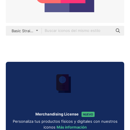
Basic Straight Flat
Merchandising License
NUEVO
Personaliza tus productos físicos y digitales con nuestros
iconos
Más información