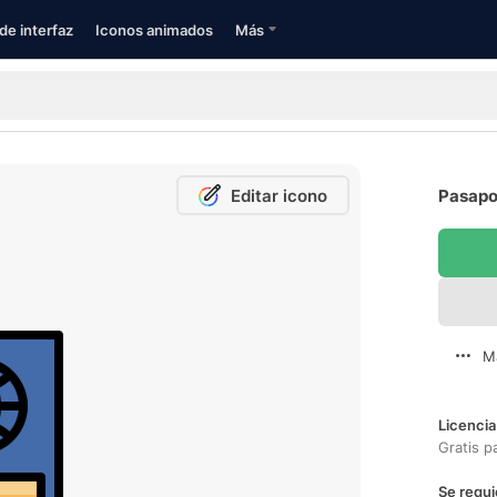
de interfaz
Iconos animados
Más
Editar icono
Pasapor
M
Licencia
Gratis p
Se requi