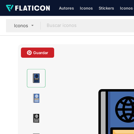
Autores
Iconos
Stickers
Iconos 
Iconos
Guardar