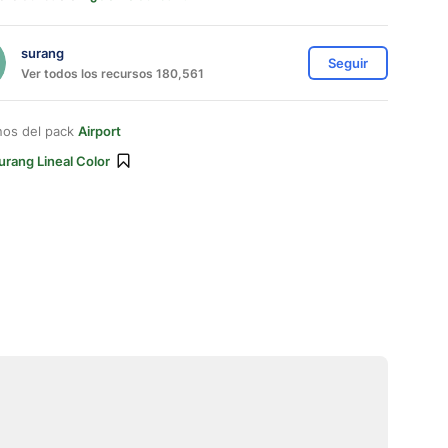
surang
Seguir
Ver todos los recursos 180,561
nos del pack
Airport
urang Lineal Color