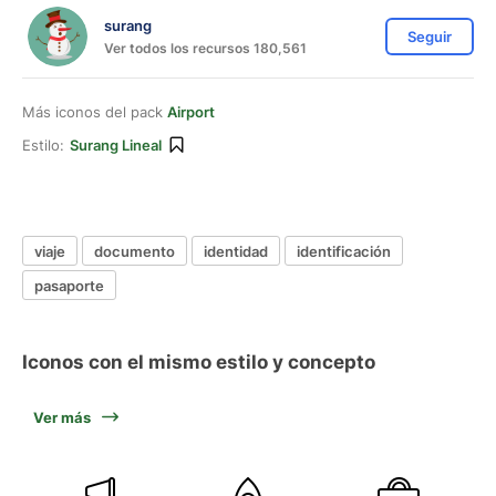
surang
Seguir
Ver todos los recursos 180,561
Más iconos del pack
Airport
Estilo:
Surang Lineal
viaje
documento
identidad
identificación
pasaporte
Iconos con el mismo estilo y concepto
Ver más