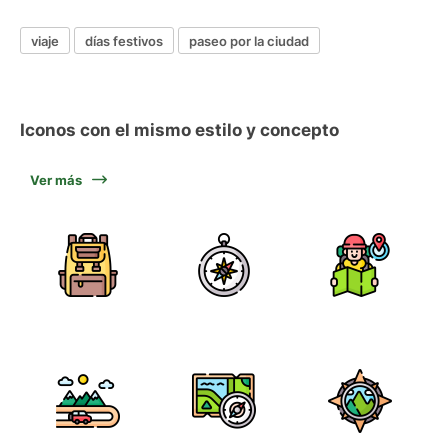
viaje
días festivos
paseo por la ciudad
Iconos con el mismo estilo y concepto
Ver más