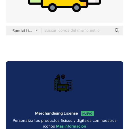
Special Lineal color
Merchandising License
NUEVO
Personaliza tus productos físicos y digitales con nuestros
iconos
Más información