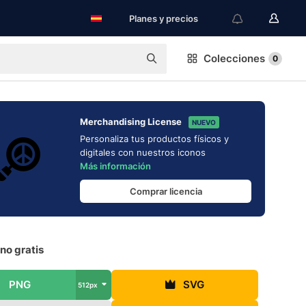
Planes y precios
Colecciones
0
Merchandising License
NUEVO
Personaliza tus productos físicos y
digitales con nuestros iconos
Más información
Comprar licencia
no gratis
PNG
SVG
512px