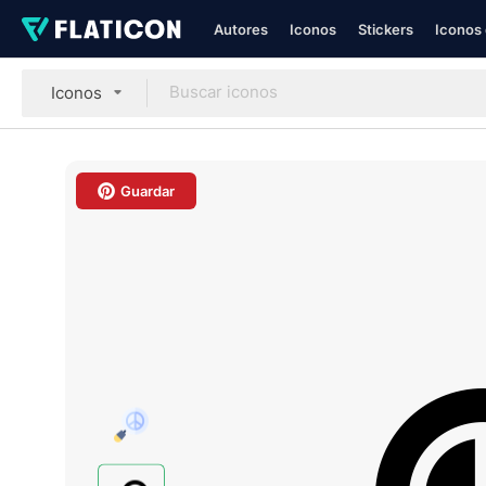
Autores
Iconos
Stickers
Iconos 
Iconos
Guardar