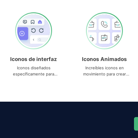
Iconos de interfaz
Iconos Animados
Iconos diseñados
Increíbles iconos en
específicamente para
movimiento para crear
interfaces
proyectos dinámicos