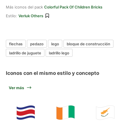
Más iconos del pack
Colorful Pack Of Children Bricks
Estilo:
Verluk Others
flechas
pedazo
lego
bloque de construcción
ladrillo de juguete
ladrillo lego
Iconos con el mismo estilo y concepto
Ver más