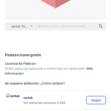
verluk Others
Pedazo icono gratis
Licencia de Flaticon
Gratis para uso personal o comercial con atribución.
Más
información
Se requiere atribución
¿Cómo atribuir?
verluk
Seguir
Ver todos los recursos 3,542